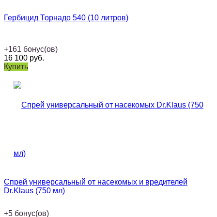
Гербицид Торнадо 540 (10 литров)
+
161
бонус(ов)
16 100
руб.
Купить
Спрей универсальный от насекомых и вредителей
Dr.Klaus (750 мл)
+
5
бонус(ов)