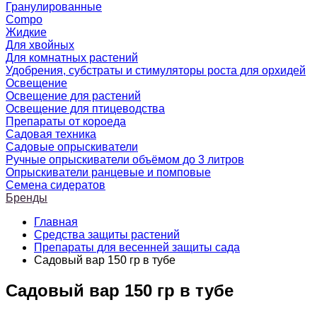
Гранулированные
Compo
Жидкие
Для хвойных
Для комнатных растений
Удобрения, субстраты и стимуляторы роста для орхидей
Освещение
Освещение для растений
Освещение для птицеводства
Препараты от короеда
Садовая техника
Садовые опрыскиватели
Ручные опрыскиватели объёмом до 3 литров
Опрыскиватели ранцевые и помповые
Семена сидератов
Бренды
Главная
Средства защиты растений
Препараты для весенней защиты сада
Садовый вар 150 гр в тубе
Садовый вар 150 гр в тубе