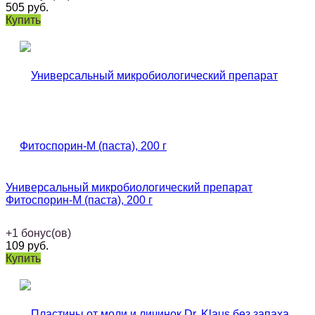
505
руб.
Купить
Универсальный микробиологический препарат
Фитоспорин-М (паста), 200 г
+
1
бонус(ов)
109
руб.
Купить