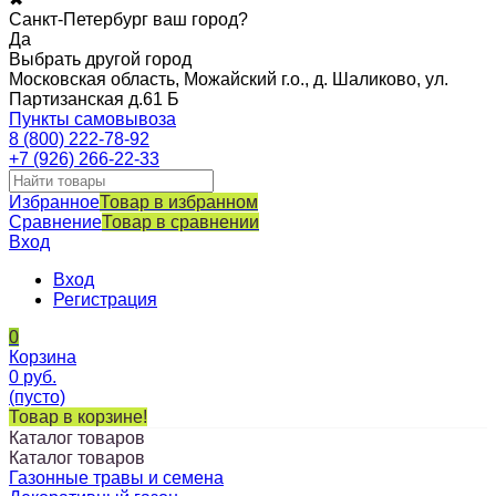
Санкт-Петербург ваш город?
Да
Выбрать другой город
Московская область, Можайский г.о., д. Шаликово, ул.
Партизанская д.61 Б
Пункты самовывоза
8 (800) 222-78-92
+7 (926) 266-22-33
Избранное
Товар в избранном
Сравнение
Товар в сравнении
Вход
Вход
Регистрация
0
Корзина
0
руб.
(пусто)
Товар в корзине!
Каталог товаров
Каталог товаров
Газонные травы и семена