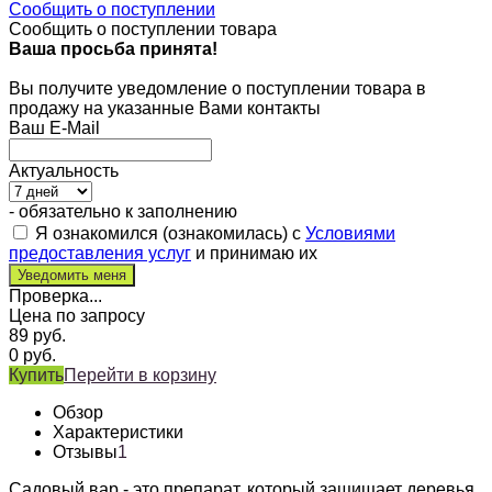
Сообщить о поступлении
Сообщить о поступлении товара
Ваша просьба принята!
Вы получите уведомление о поступлении товара в
продажу на указанные Вами контакты
Ваш E-Mail
Актуальность
- обязательно к заполнению
Я ознакомился (ознакомилась) с
Условиями
предоставления услуг
и принимаю их
Проверка...
Цена по запросу
89
руб.
0
руб.
Купить
Перейти в корзину
Обзор
Характеристики
Отзывы
1
Садовый вар - это препарат, который защищает деревья