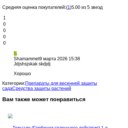
Средняя оценка покупателей:
(
1
)
5.00 из 5 звезд
1
0
0
0
0
S
Shamammet
9 марта 2026 15:38
Jdjshsjskak skdjdj
Хорошо
Категории:
Препараты для весенней защиты
сада
Средства защиты растений
Вам также может понравиться