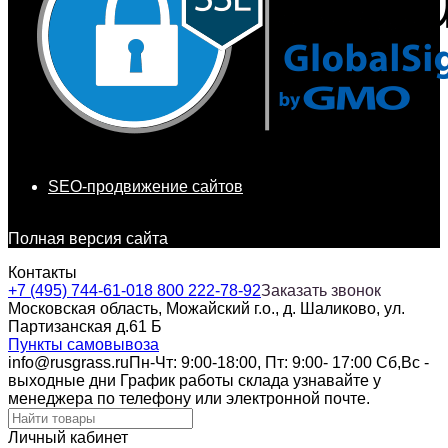
SEO-продвижение сайтов
Полная версия сайта
Контакты
+7 (495) 744-61-01
8 800 222-78-92
Заказать звонок
Московская область, Можайский г.о., д. Шаликово, ул.
Партизанская д.61 Б
Пункты самовывоза
info@rusgrass.ru
Пн-Чт: 9:00-18:00, Пт: 9:00- 17:00 Сб,Вс -
выходные дни График работы склада узнавайте у
менеджера по телефону или электронной почте.
Личный кабинет