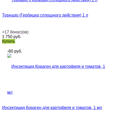
Торнадо (Гербицид сплошного действия) 1 л
+
17
бонус(ов)
1 750
руб.
Купить
-60
руб.
Инсектицид Кораген для картофеля и томатов, 1 мл