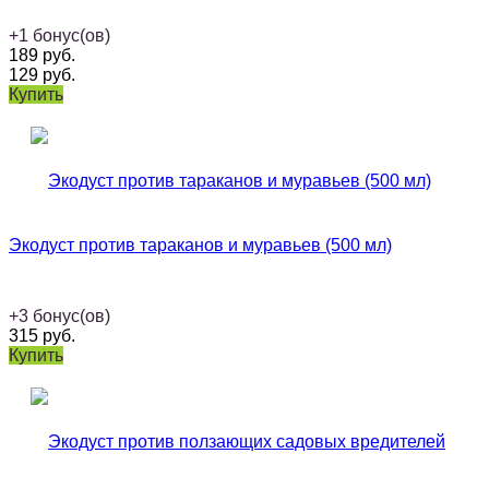
+
1
бонус(ов)
189
руб.
129
руб.
Купить
Экодуст против тараканов и муравьев (500 мл)
+
3
бонус(ов)
315
руб.
Купить