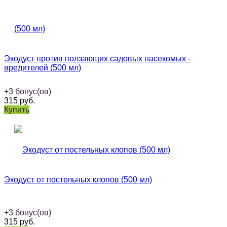
Экодуст против ползающих садовых насекомых -
вредителей (500 мл)
+
3
бонус(ов)
315
руб.
Купить
Экодуст от постельных клопов (500 мл)
+
3
бонус(ов)
315
руб.