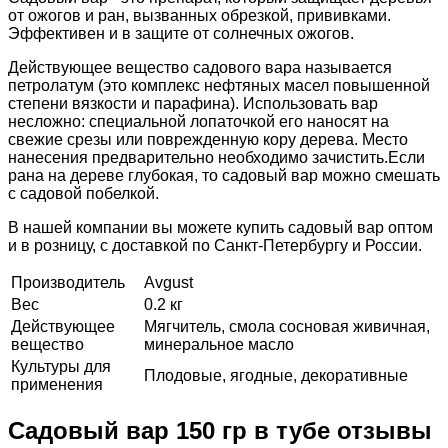
от ожогов и ран, вызванных обрезкой, прививками.
Эффективен и в защите от солнечных ожогов.
Действующее вещество садового вара называется
петролатум (это комплекс нефтяных масел повышенной
степени вязкости и парафина). Использовать вар
несложно: специальной лопаточкой его наносят на
свежие срезы или поврежденную кору дерева. Место
нанесения предварительно необходимо зачистить.Если
рана на дереве глубокая, то садовый вар можно смешать
с садовой побелкой.
В нашей компании вы можете купить садовый вар оптом
и в розницу, с доставкой по Санкт-Петербургу и России.
Производитель
Avgust
Вес
0.2 кг
Действующее
Мягчитель, смола сосновая живичная,
вещество
минеральное масло
Культуры для
Плодовые, ягодные, декоративные
применения
Садовый вар 150 гр в тубе отзывы