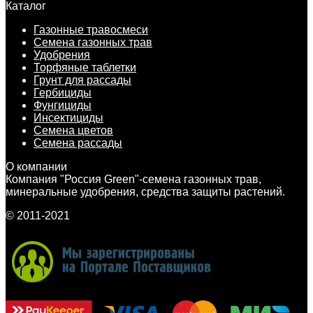
Каталог
Газонные травосмеси
Семена газонных трав
Удобрения
Торфяные таблетки
Грунт для рассады
Гербициды
Фунгициды
Инсектициды
Семена цветов
Семена рассады
О компании
Компания "Россия Green"-семена газонных трав,
минеральные удобрения, средства защиты растений.
© 2011-2021