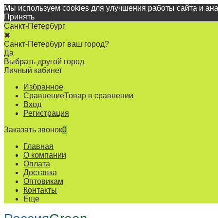
Мы используем cookies для улучшения работы сайта и ан
Принять
Санкт-Петербург
✖
Санкт-Петербург ваш город?
Да
Выбрать другой город
Личный кабинет
Избранное
Сравнение
Товар в сравнении
Вход
Регистрация
Заказать звонок
0
Главная
О компании
Оплата
Доставка
Оптовикам
Контакты
Еще