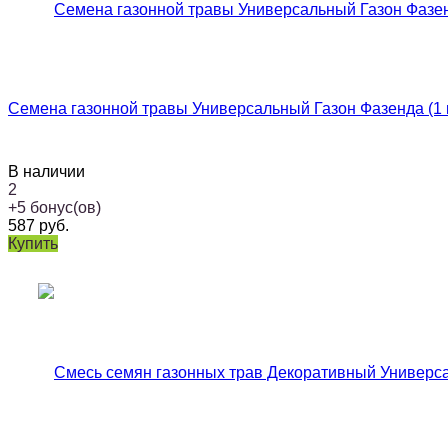
Семена газонной травы Универсальный Газон Фазенда (1 к
В наличии
2
+
5
бонус(ов)
587
руб.
Купить