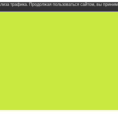
ализа трафика. Продолжая пользоваться сайтом, вы прини