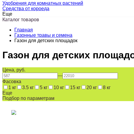
Удобрения для комнатных растений
Средства от короеда
Еще
Каталог товаров
Главная
Газонные травы и семена
Газон для детских площадок
Газон для детских площад
Цена, руб.
—
Фасовка
1 кг
3.5 кг
5 кг
10 кг
15 кг
20 кг
8 кг
Еще
Подбор по параметрам