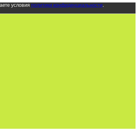
маете условия
политики конфиденциальности
.