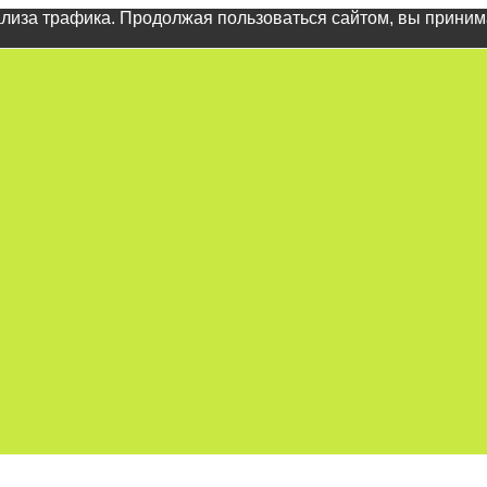
ализа трафика. Продолжая пользоваться сайтом, вы прини