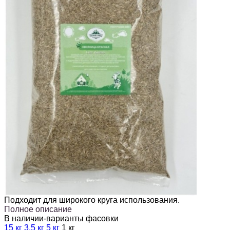
Подходит для широкого круга использования.
Полное описание
В наличии-варианты фасовки
15 кг
3,5 кг
5 кг
1 кг