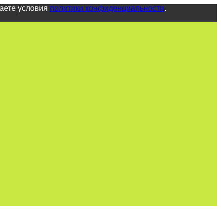
маете условия
политики конфиденциальности
.