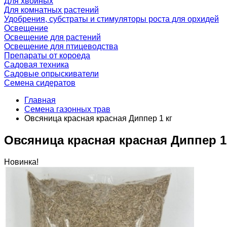
Для хвойных
Для комнатных растений
Удобрения, субстраты и стимуляторы роста для орхидей
Освещение
Освещение для растений
Освещение для птицеводства
Препараты от короеда
Садовая техника
Садовые опрыскиватели
Семена сидератов
Главная
Семена газонных трав
Овсяница красная красная Диппер 1 кг
Овсяница красная красная Диппер 1
Новинка!