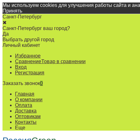
Мы используем cookies для улучшения работы сайта и ан
Принять
Санкт-Петербург
✖
Санкт-Петербург ваш город?
Да
Выбрать другой город
Личный кабинет
Избранное
Сравнение
Товар в сравнении
Вход
Регистрация
Заказать звонок
0
Главная
О компании
Оплата
Доставка
Оптовикам
Контакты
Еще