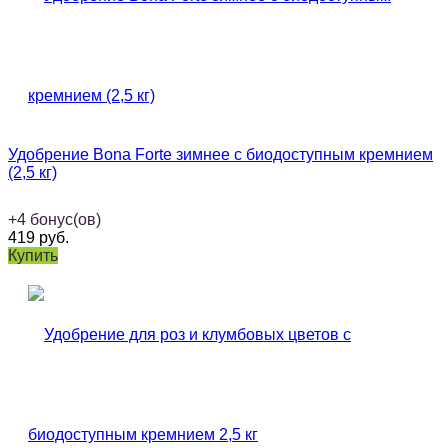
Удобрение Bona Forte зимнее с биодоступным кремнием
(2,5 кг)
+
4
бонус(ов)
419
руб.
Купить