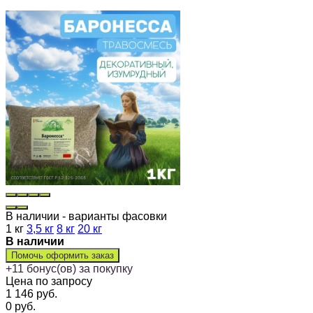
В наличии - варианты фасовки
1 кг
3,5 кг
8 кг
20 кг
В наличии
Помочь оформить заказ
+
11
бонус(ов) за покупку
Цена по запросу
1 146
руб.
0
руб.