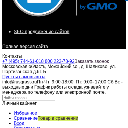
SEO-продвижение сайтов
Полная версия сайта
Контакты
+7 (495) 744-61-01
8 800 222-78-92
Заказать звонок
Московская область, Можайский г.о., д. Шаликово, ул.
Партизанская д.61 Б
Пункты самовывоза
info@rusgrass.ru
Пн-Чт: 9:00-18:00, Пт: 9:00- 17:00 Сб,Вс -
выходные дни График работы склада узнавайте у
менеджера по телефону или электронной почте.
Личный кабинет
Избранное
Сравнение
Товар в сравнении
Вход