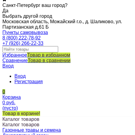
Санкт-Петербург ваш город?
Да
Выбрать другой город
Московская область, Можайский г.о., д. Шаликово, ул.
Партизанская д.61 Б
Пункты самовывоза
8 (800) 222-78-92
+7 (926) 266-22-33
Избранное
Товар в избранном
Сравнение
Товар в сравнении
Вход
Вход
Регистрация
0
Корзина
0
руб.
(пусто)
Товар в корзине!
Каталог товаров
Каталог товаров
Газонные травы и семена