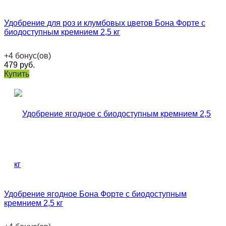
Удобрение для роз и клумбовых цветов Бона Форте с
биодоступным кремнием 2,5 кг
+
4
бонус(ов)
479
руб.
Купить
Удобрение ягодное Бона Форте с биодоступным
кремнием 2,5 кг