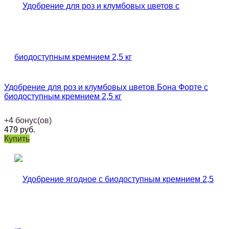
Удобрение для роз и клумбовых цветов Бона Форте с
биодоступным кремнием 2,5 кг
+
4
бонус(ов)
479
руб.
Купить