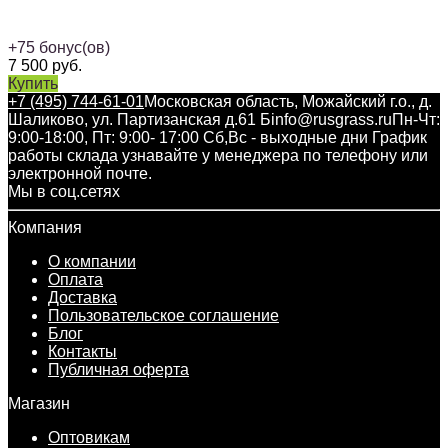
+
75
бонус(ов)
7 500
руб.
Купить
+7 (495) 744-61-01
Московская область, Можайский г.о., д.
Шаликово, ул. Партизанская д.61 Б
info@rusgrass.ru
Пн-Чт:
9:00-18:00, Пт: 9:00- 17:00 Сб,Вс - выходные дни График
работы склада узнавайте у менеджера по телефону или
электронной почте.
Мы в соц.сетях
Компания
О компании
Оплата
Доставка
Пользовательское соглашение
Блог
Контакты
Публичная оферта
Магазин
Оптовикам