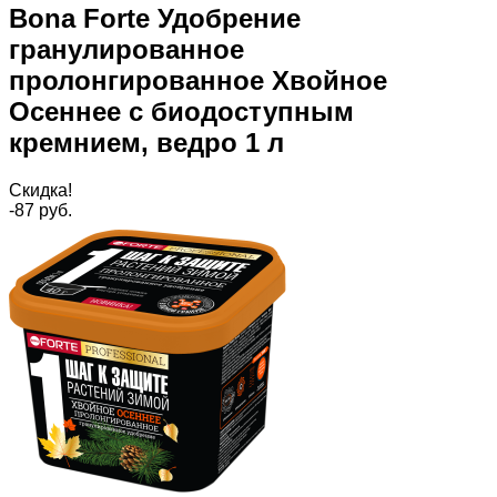
Bona Forte Удобрение
гранулированное
пролонгированное Хвойное
Осеннее с биодоступным
кремнием, ведро 1 л
Скидка!
-87
руб.