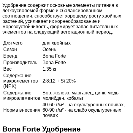
Удобрение содержит основные элементы питания в
легкоусвояемой форме и сбалансированном
соотношении, способствует хорошему росту хвойных
растений, усиливает их корнеобразование и
морозоустойчивость, формирует запас питательных
элементов на следующий вегетационный период.
Для чего
для хвойных
Сезон
Осень
Бренд
Bona Forte
Производитель
Bona Forte
Вес
1.35 кг
Содержание
макролементов
2:8:12 + Si 20%
(NPK)
Содержание
Бор, железо, марганец, цинк, медь,
микроэлементов
молибден, кобальт
40-60 г/м² - на окультуренных почвах,
Норма внесения
60-90 г/м² - на слабо окультуренных
почвах
Bona Forte Удобрение