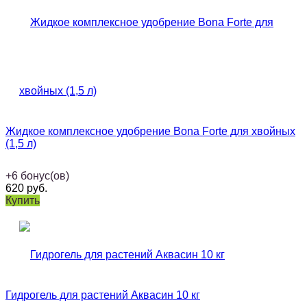
Жидкое комплексное удобрение Bona Forte для хвойных
(1,5 л)
+
6
бонус(ов)
620
руб.
Купить
Гидрогель для растений Аквасин 10 кг