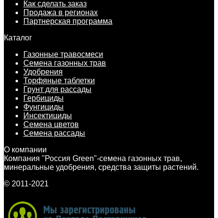
Как сделать заказ
Продажа в регионах
Партнерская программа
Каталог
Газонные травосмеси
Семена газонных трав
Удобрения
Торфяные таблетки
Грунт для рассады
Гербициды
Фунгициды
Инсектициды
Семена цветов
Семена рассады
О компании
Компания "Россия Green"-семена газонных трав,
минеральные удобрения, средства защиты растений.
© 2011-2021