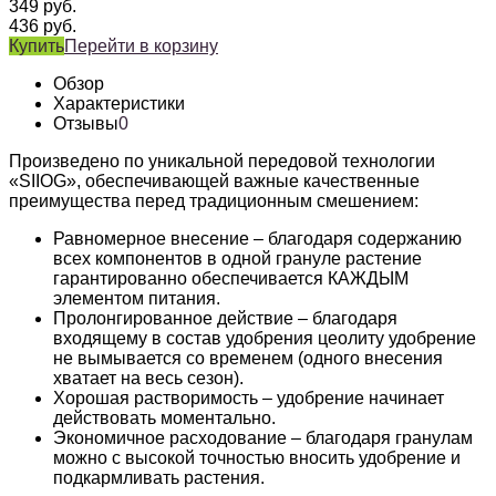
349
руб.
436
руб.
Купить
Перейти в корзину
Обзор
Характеристики
Отзывы
0
Произведено по уникальной передовой технологии
«SIIOG», обеспечивающей важные качественные
преимущества перед традиционным смешением:
Равномерное внесение – благодаря содержанию
всех компонентов в одной грануле растение
гарантированно обеспечивается КАЖДЫМ
элементом питания.
Пролонгированное действие – благодаря
входящему в состав удобрения цеолиту удобрение
не вымывается со временем (одного внесения
хватает на весь сезон).
Хорошая растворимость – удобрение начинает
действовать моментально.
Экономичное расходование – благодаря гранулам
можно с высокой точностью вносить удобрение и
подкармливать растения.