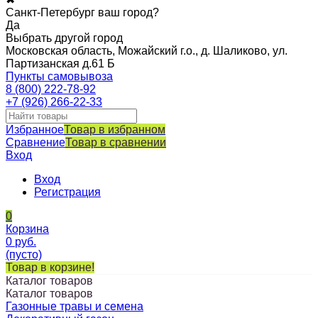
Санкт-Петербург ваш город?
Да
Выбрать другой город
Московская область, Можайский г.о., д. Шаликово, ул.
Партизанская д.61 Б
Пункты самовывоза
8 (800) 222-78-92
+7 (926) 266-22-33
Избранное
Товар в избранном
Сравнение
Товар в сравнении
Вход
Вход
Регистрация
0
Корзина
0
руб.
(пусто)
Товар в корзине!
Каталог товаров
Каталог товаров
Газонные травы и семена