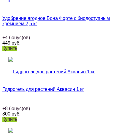
Удобрение ягодное Бона Форте с биодоступным
кремнием 2,5 кг
+
4
бонус(ов)
449
руб.
Купить
Гидрогель для растений Аквасин 1 кг
+
8
бонус(ов)
800
руб.
Купить